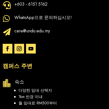
+603 - 6151 5162

WhatsApp으로 문의하십시오!

care@undo.edu.my

캠퍼스 주변
숙소

다양한 임대 선택지
1km 반경 이내
월 임대료 RM500부터