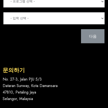
다음
문의하기
No. 27-3, Jalan PJU 5/3
Dataran Sunway, Kota Damansara
47810, Petaling Jaya
Selangor, Malaysia