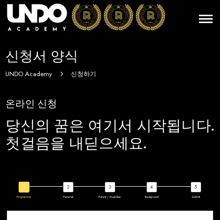
신청서 양식
UNDO Academy
신청하기
5
온라인 신청
당신의 꿈은 여기서 시작됩니다.
첫걸음을 내딛으세요.
Programme
Personal
Parent / Guardian
Background
Submit