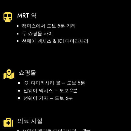
MRT 역

캠퍼스에서 도보 5분 거리
두 쇼핑몰 사이
선웨이 넥시스 & IOI 다마라사라
쇼핑몰

IOI 다마라사라 몰 – 도보 5분
선웨이 넥시스 – 도보 2분
선웨이 기자 – 도보 6분
의료 시설
