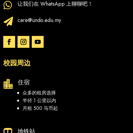
让我们在 WhatsApp 上聊聊吧！

care@undo.edu.my

校园周边
住宿

众多的租房选择
半径 1 公里以内
月租 500 马币起
地铁站
