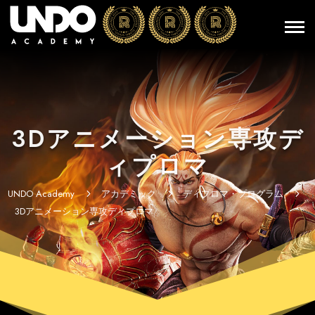
3Dアニメーション専攻デ
ィプロマ
UNDO Academy
アカデミック
ディプロマ・プログラム
5
5
5
3Dアニメーション専攻ディプロマ