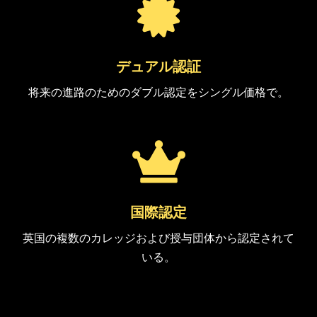

デュアル認証
将来の進路のためのダブル認定をシングル価格で。

国際認定
英国の複数のカレッジおよび授与団体から認定されて
いる。