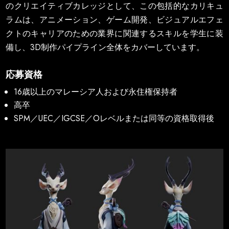
のクリエイティブカレッジとして、この包括的なカリキュ
ラムは、アニメーション、ゲーム開発、ビジュアルエフェ
クトのキャリアのための業界に関連するスキルを学生に装
備し、3D制作パイプライン全体をカバーしています。
応募資格
16歳以上のマレーシア人および永住権保持者
高卒
SPM／UEC／IGCSE／Oレベルまたは同等の資格取得後