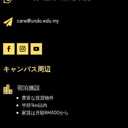
care@undo.edu.my

キャンパス周辺
宿泊施設

豊富な賃貸物件
半径1km以内
家賃は月額RM500から