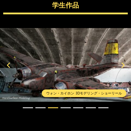
学生作品
ウォン・カイホン 3Dモデリング・ショーリール