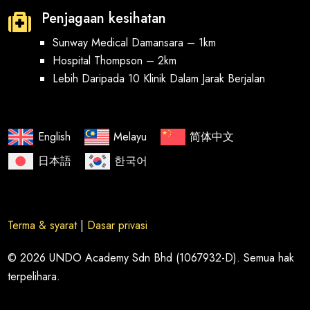
Penjagaan kesihatan

Sunway Medical Damansara – 1km
Hospital Thompson – 2km
Lebih Daripada 10 Klinik Dalam Jarak Berjalan
English
Melayu
简体中文
日本語
한국어
Terma & syarat
|
Dasar privasi
© 2026 UNDO Academy Sdn Bhd (1067932-D). Semua hak
terpelihara.