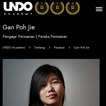
Gan Poh Jie
Pengajar Permainan | Pereka Permainan
UNDO Academy
Tentang
Pasukan
Gan Poh Jie
5
5
5